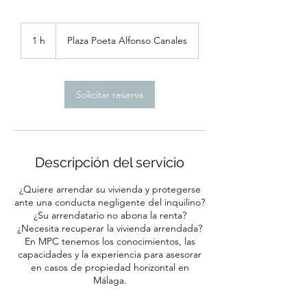
1 h
1
Plaza Poeta Alfonso Canales
Solicitar reserva
Descripción del servicio
¿Quiere arrendar su vivienda y protegerse
ante una conducta negligente del inquilino?
¿Su arrendatario no abona la renta?
¿Necesita recuperar la vivienda arrendada?
En MPC tenemos los conocimientos, las
capacidades y la experiencia para asesorar
en casos de propiedad horizontal en
Málaga.