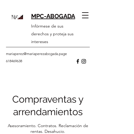
MPC-ABOGADA
Infórmese de sus
derechos y proteja sus
intereses
mariaperez@mariaperezabogada.page
618469638
Compraventas y
arrendamientos
Asesoramiento. Contratos. Reclamación de
rentas. Desahucio.