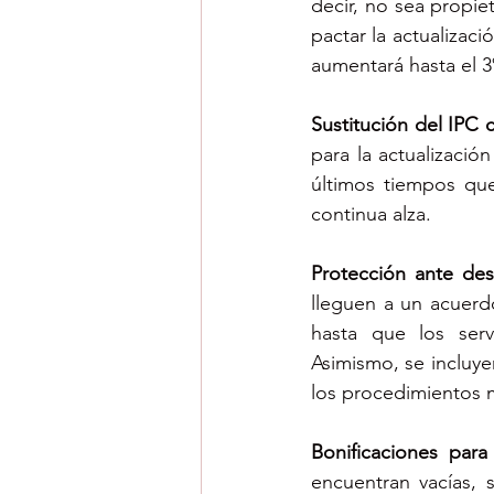
decir, no sea propie
pactar la actualizaci
aumentará hasta el 3
Sustitución del IPC 
para la actualizació
últimos tiempos que
continua alza.
Protección ante des
lleguen a un acuerd
hasta que los servi
Asimismo, se incluy
los procedimientos 
Bonificaciones para
encuentran vacías, 