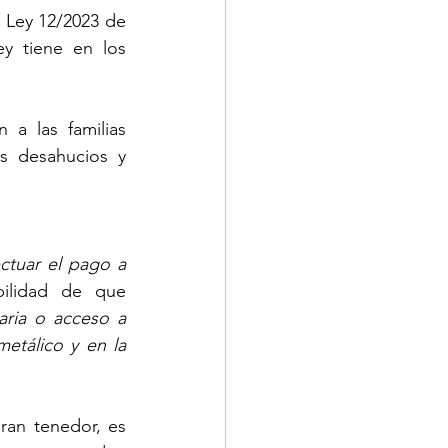
 Ley 12/2023 de 
y tiene en los 
a las familias 
s desahucios y 
ctuar el pago a 
bilidad de que
ria o acceso a 
etálico y en la 
an tenedor, es 