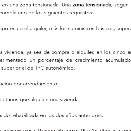
a en una zona tensionada. Una 
zona tensionada
, según 
 cumpla uno de los siguientes requisitos:
a hipoteca o el alquiler, más los suministros básicos, super
la vivienda, ya sea de compra o alquiler, en los cinco a
perimentado un porcentaje de crecimiento acumulado
superior al del IPC autonómico.
cación por arrendamiento:
ietarios que alquilen una vivienda.
 sido rehabilitada en los dos años anteriores.