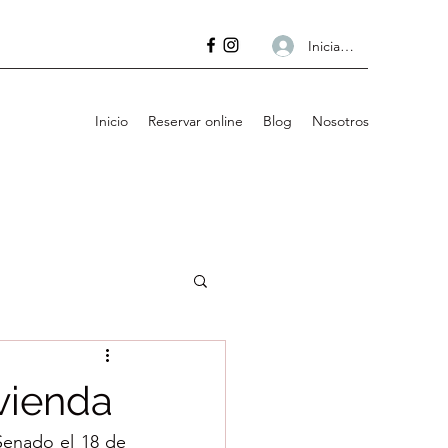
Iniciar sesión
Inicio
Reservar online
Blog
Nosotros
ivienda
Senado el 18 de 