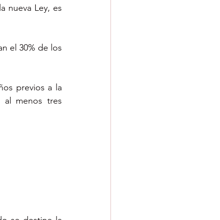
la nueva Ley, es 
an el 30% de los 
ños previos a la 
 al menos tres 