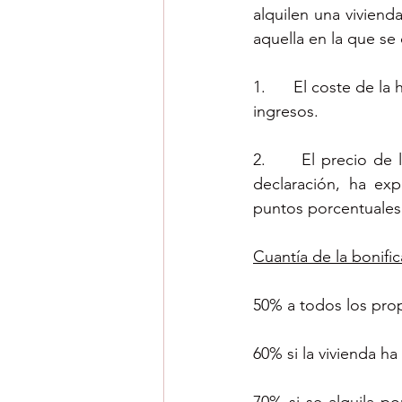
alquilen una viviend
aquella en la que se
1.      El coste de l
ingresos.
2.      El precio de 
declaración, ha ex
puntos porcentuales 
Cuantía de la bonifi
50% a todos los prop
60% si la vivienda ha