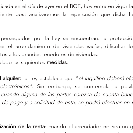
licada en el día de ayer en el BOE, hoy entra en vigor la
uiente post analizaremos la repercusión que dicha Le
.
 
perseguidos por la Ley se encuentran: la protección 
er el arrendamiento de viviendas vacías, dificultar lo
os a los grandes tenedores de viviendas. 
culado las siguientes 
medidas
:
 alquiler: 
la Ley establece que “
el inquilino deberá efe
lectrónicos". 
Sin embargo, se contempla la posi
cuando alguna de las partes carezca de cuenta banca
 de pago y a solicitud de esta, se podrá efectuar en m
lización de la renta
: cuando el arrendador no sea un gr