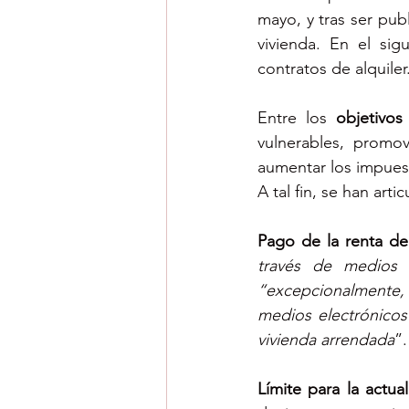
mayo, y tras ser pub
vivienda. En el sig
contratos de alquiler
Entre los 
objetivos
vulnerables, promov
aumentar los impuest
A tal fin, se han arti
Pago de la renta del
través de medios e
“excepcionalmente, 
medios electrónicos
vivienda arrendada
”.
Límite para la actua