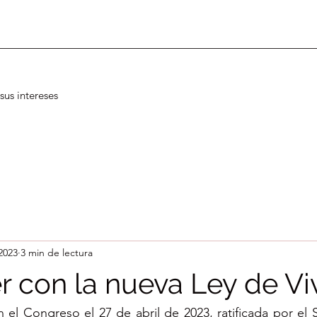
sus intereses
2023
3 min de lectura
er con la nueva Ley de V
 el Congreso el 27 de abril de 2023, ratificada por el 